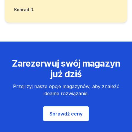
Konrad D.
Zarezerwuj swój magazyn
już dziś
Przejrzyj nasze opcje magazynów, aby znaleźć
idealne rozwiązanie.
Sprawdź ceny