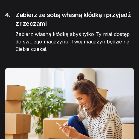
4.
Zabierz ze sobą własną kłódkę i przyjedź
z rzeczami
Zabierz własną kłódkę abyś tylko Ty miał dostęp
do swojego magazynu. Twój magazyn będzie na
Ciebie czekał.